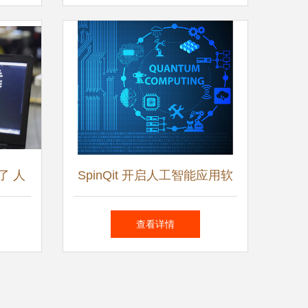
发迈入加速时代
了 人
SpinQit 开启人工智能应用软
新纪元
件开发的新纪元
查看详情