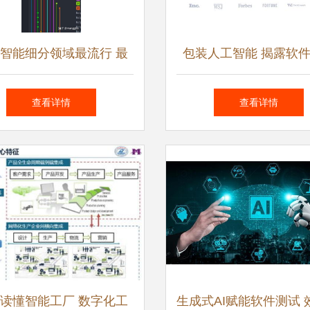
智能细分领域最流行 最
包装人工智能 揭露软
常用的开发软件是什么
如何坑客户六年并融资
查看详情
查看详情
真相
读懂智能工厂 数字化工
生成式AI赋能软件测试 