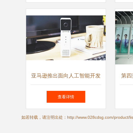
亚马逊推出面向人工智能开发
第四
者的AI摄像头，助力应用软件
WA
查看详情
创新
如若转载，请注明出处：http://www.028cdsg.com/product/list