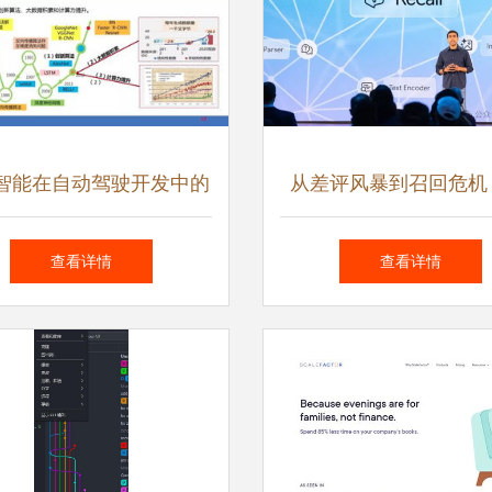
智能在自动驾驶开发中的
从差评风暴到召回危机
应用
Recall AI工具的警
查看详情
查看详情