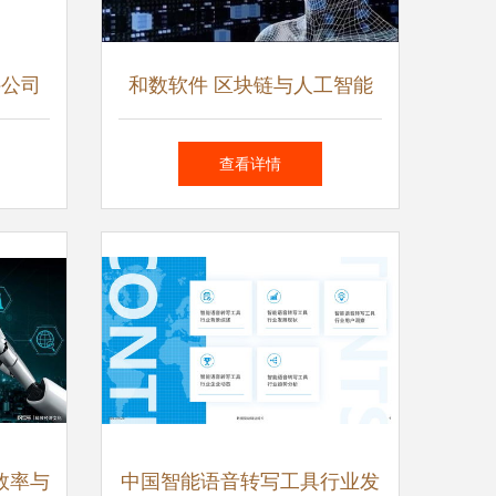
件公司
和数软件 区块链与人工智能
七亿的
融合赋能，开启应用软件开发
查看详情
新纪元
效率与
中国智能语音转写工具行业发