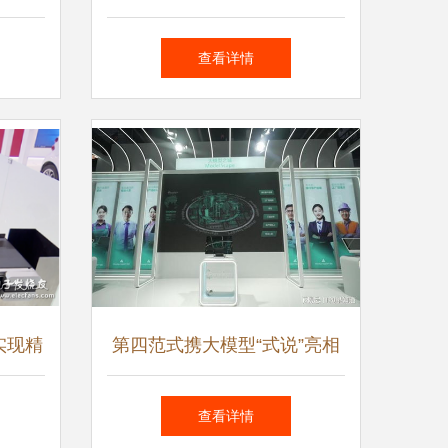
展洞察（2021）
查看详情
实现精
第四范式携大模型“式说”亮相
软件开
WAIC，人工智能应用软件开
查看详情