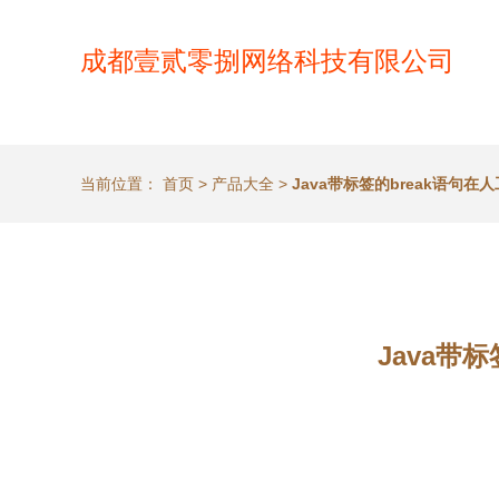
成都壹贰零捌网络科技有限公司
当前位置：
首页
>
产品大全
>
Java带标签的break语句
Java带