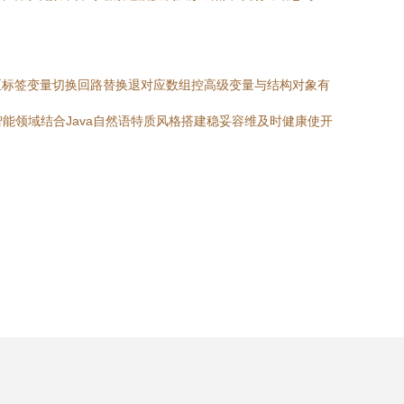
至标签变量切换回路替换退对应数组控高级变量与结构对象有
能领域结合Java自然语特质风格搭建稳妥容维及时健康使开