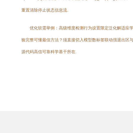
重置清除停止状态信息流.
优化软需举例：高级维度检测行为设置限定泛化解适应
验完整可懂最佳方法？须直接切入模型数标签联动强退出区与同
源代码高信可靠科学基干所在.