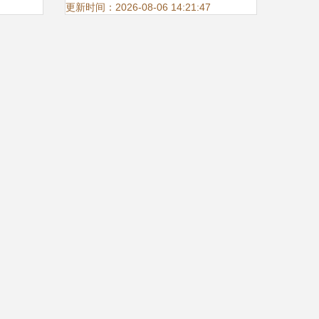
用软件
开发，引领汽车行业智能化转
更新时间：2026-08-06 14:21:47
型