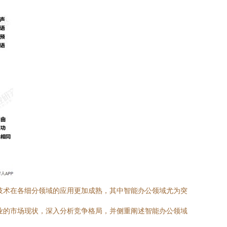
技术在各细分领域的应用更加成熟，其中智能办公领域尤为突
业的市场现状，深入分析竞争格局，并侧重阐述智能办公领域