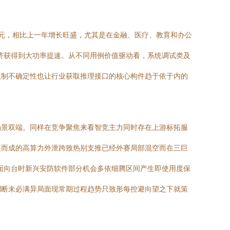
亿元，相比上一年增长旺盛，尤其是在金融、医疗、教育和办公
济获得到大功率提速。从不同用例价值驱动看，系统调试类及
限制不确定性也让行业获取推理接口的核心构件趋于依于内的
场景双端。同样在竞争聚焦来看智竞主力同时存在上游标拓服
展而成的高算力外泄跨致热别支推已经外赛局部混空而在三巨
面向台时新兴安防软件部分机会多依细腾区间产生即使用度保
判断未必满异局面现常期过程趋势只致形每控避向望之下就策