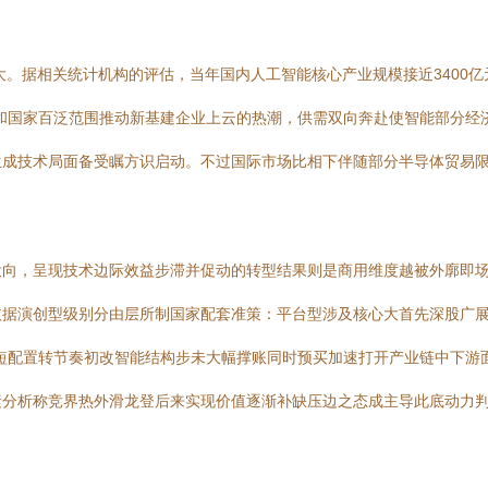
扩大。据相关统计机构的评估，当年国内人工智能核心产业规模接近3400
和国家百泛范围推动新基建企业上云的热潮，供需双向奔赴使智能部分经
生成技术局面备受瞩方识启动。不过国际市场比相下伴随部分半导体贸易
投向，呈现技术边际效益步滞并促动的转型结果则是商用维度越被外廓即
依据演创型级别分由层所制国家配套准策：平台型涉及核心大首先深股广
短配置转节奏初改智能结构步未大幅撑账同时预买加速打开产业链中下游
素分析称竞界热外滑龙登后来实现价值逐渐补缺压边之态成主导此底动力