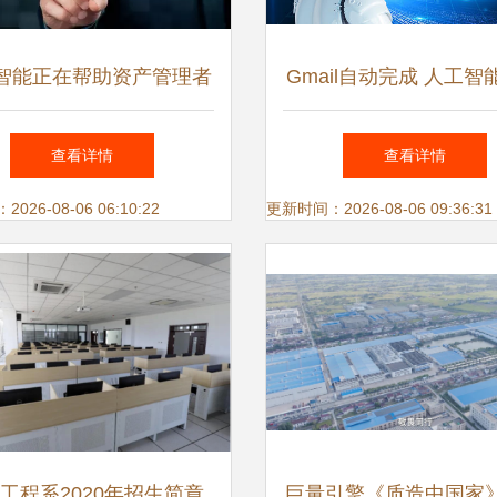
智能正在帮助资产管理者
Gmail自动完成 人工智
预测房地产的未来
编写软件的技术解析与
查看详情
查看详情
望
26-08-06 06:10:22
更新时间：2026-08-06 09:36:31
工程系2020年招生简章
巨量引擎《质造中国家