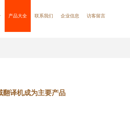
介
产品大全
联系我们
企业信息
访客留言
领域翻译机成为主要产品