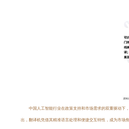
中国人工智能行业在政策支持和市场需求的双重驱动下，
出，翻译机凭借其精准语言处理和便捷交互特性，成为市场焦